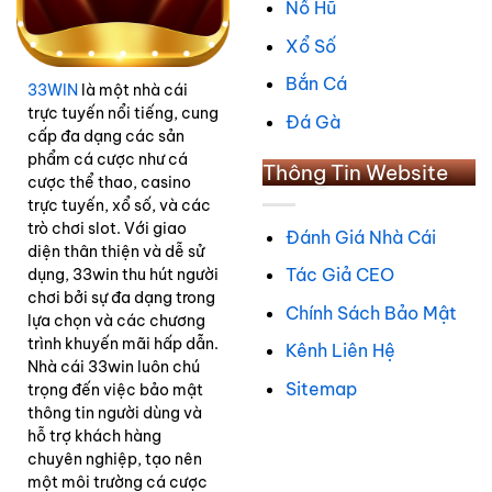
Nổ Hũ
Xổ Số
Bắn Cá
33WIN
là một nhà cái
trực tuyến nổi tiếng, cung
Đá Gà
cấp đa dạng các sản
phẩm cá cược như cá
Thông Tin Website
cược thể thao, casino
trực tuyến, xổ số, và các
trò chơi slot. Với giao
Đánh Giá Nhà Cái
diện thân thiện và dễ sử
Tác Giả CEO
dụng, 33win thu hút người
chơi bởi sự đa dạng trong
Chính Sách Bảo Mật
lựa chọn và các chương
trình khuyến mãi hấp dẫn.
Kênh Liên Hệ
Nhà cái 33win luôn chú
Sitemap
trọng đến việc bảo mật
thông tin người dùng và
hỗ trợ khách hàng
chuyên nghiệp, tạo nên
một môi trường cá cược