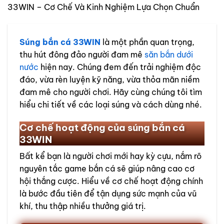
33WIN – Cơ Chế Và Kinh Nghiệm Lựa Chọn Chuẩn
Súng bắn cá 33WIN
là một phần quan trọng,
thu hút đông đảo người đam mê
săn bắn dưới
nước
hiện nay. Chúng đem đến trải nghiệm độc
đáo, vừa rèn luyện kỹ năng, vừa thỏa mãn niềm
đam mê cho người chơi. Hãy cùng chúng tôi tìm
hiểu chi tiết về các loại súng và cách dùng nhé.
Cơ chế hoạt động của súng bắn cá
33WIN
Bất kể bạn là người chơi mới hay kỳ cựu, nắm rõ
nguyên tắc game bắn cá sẽ giúp nâng cao cơ
hội thắng cược. Hiểu về cơ chế hoạt động chính
là bước đầu tiên để tận dụng sức mạnh của vũ
khí, thu thập nhiều thưởng giá trị.