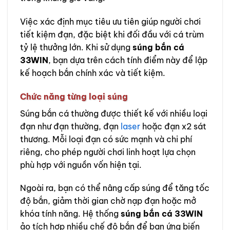
Việc xác định mục tiêu ưu tiên giúp người chơi
tiết kiệm đạn, đặc biệt khi đối đầu với cá trùm
tỷ lệ thưởng lớn. Khi sử dụng
súng bắn cá
33WIN
, bạn dựa trên cách tính điểm này để lập
kế hoạch bắn chính xác và tiết kiệm.
Chức năng từng loại súng
Súng bắn cá thường được thiết kế với nhiều loại
đạn như đạn thường, đạn
laser
hoặc đạn x2 sát
thương. Mỗi loại đạn có sức mạnh và chi phí
riêng, cho phép người chơi linh hoạt lựa chọn
phù hợp với nguồn vốn hiện tại.
Ngoài ra, bạn có thể nâng cấp súng để tăng tốc
độ bắn, giảm thời gian chờ nạp đạn hoặc mở
khóa tính năng. Hệ thống
súng bắn cá 33WIN
ảo tích hợp nhiều chế độ bắn để bạn ứng biến