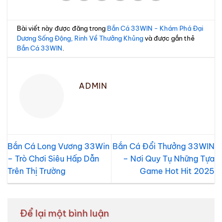
Bài viết này được đăng trong
Bắn Cá 33WIN - Khám Phá Đại
Dương Sống Động, Rinh Về Thưởng Khủng
và được gắn thẻ
Bắn Cá 33WIN
.
ADMIN
Bắn Cá Long Vương 33Win
Bắn Cá Đổi Thưởng 33WIN
– Trò Chơi Siêu Hấp Dẫn
– Nơi Quy Tụ Những Tựa
Trên Thị Trường
Game Hot Hit 2025
Để lại một bình luận