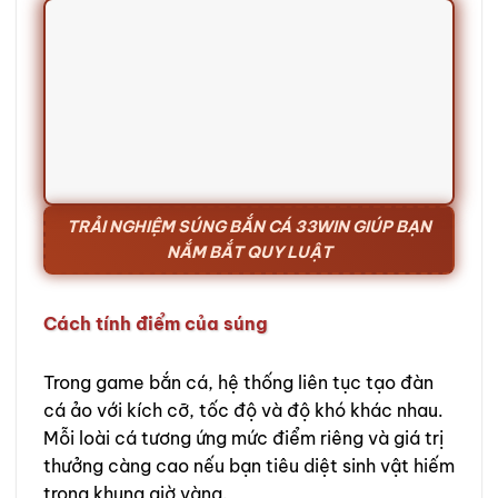
TRẢI NGHIỆM SÚNG BẮN CÁ 33WIN GIÚP BẠN
NẮM BẮT QUY LUẬT
Cách tính điểm của súng
Trong game bắn cá, hệ thống liên tục tạo đàn
cá ảo với kích cỡ, tốc độ và độ khó khác nhau.
Mỗi loài cá tương ứng mức điểm riêng và giá trị
thưởng càng cao nếu bạn tiêu diệt sinh vật hiếm
trong khung giờ vàng.