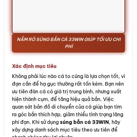
NẮM RÕ SÚNG BẮN CÁ 33WIN GIÚP TỐI ƯU CHI
PHÍ
Xác định mục tiêu
Không phải lúc nào cá to cũng là lựa chọn tốt, vì
đạn cần để hạ gục thường rất tốn kém. Bạn nên
ưu tiên đàn cá có giá trị trung bình, nhưng xuất
hiện thành cụm, để tăng hiệu quả bắn. Việc
quan sát bản đồ di chuyển của cá giúp bạn tìm
ra góc bắn thích hợp, giảm thiểu tình trạng lãng
phí đạn. Khi sử dụng
súng bắn cá 33WIN
, hãy
xây dựng danh sách mục tiêu theo ưu tiên để