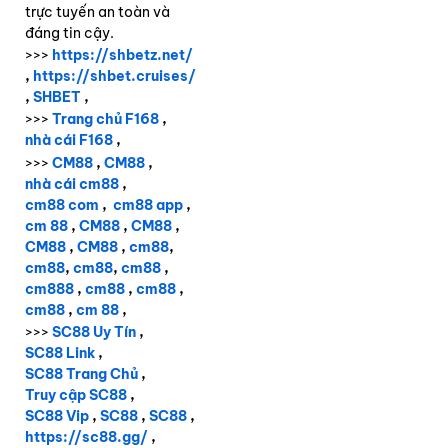
trực tuyến an toàn và
đáng tin cậy.
>>>
https://shbetz.net/
,
https://shbet.cruises/
,
SHBET
,
>>>
Trang chủ F168
,
nhà cái F168
,
>>>
CM88
,
CM88
,
nhà cái cm88
,
cm88 com
,
cm88 app
,
cm 88
,
CM88
,
CM88
,
CM88
,
CM88
,
cm88
,
cm88
,
cm88
,
cm88
,
cm888
,
cm88
,
cm88
,
cm88
,
cm 88
,
>>>
SC88 Uy Tín
,
SC88 Link
,
SC88 Trang Chủ
,
Truy cập SC88
,
SC88 Vip
,
SC88
,
SC88
,
https://sc88.gg/
,