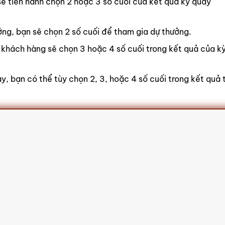
sẽ tiến hành chọn 2 hoặc 3 số cuối của kết quả kỳ quay
ng, bạn sẽ chọn 2 số cuối để tham gia dự thưởng.
 khách hàng sẽ chọn 3 hoặc 4 số cuối trong kết quả của k
ày, bạn có thể tùy chọn 2, 3, hoặc 4 số cuối trong kết quả 