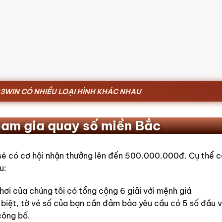
33WIN CÓ NHIỀU LOẠI HÌNH KHÁC NHAU
tham gia quay số miền Bắc
 sẽ có cơ hội nhận thưởng lên đến 500.000.000đ. Cụ thể 
u:
chơi của chúng tôi có tổng cộng 6 giải với mệnh giá
biệt, tờ vé số của bạn cần đảm bảo yêu cầu có 5 số đầu 
công bố.