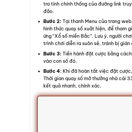
tra tính chính thống của đường link tru
đảo.
Bước 2:
Tại thanh Menu của trang web,
hình thức quay số xuất hiện, để tham 
ứng “Xổ số miền Bắc”. Lưu ý, người chơi
trình chơi diễn ra suôn sẻ, tránh bị gián
Bước 3:
Tiến hành đặt cược bằng cách 
vào con số đó.
Bước 4
: Khi đã hoàn tất việc đặt cược
Thời gian quay số mở thưởng nhà cái 
kết quả nhanh, chính xác.