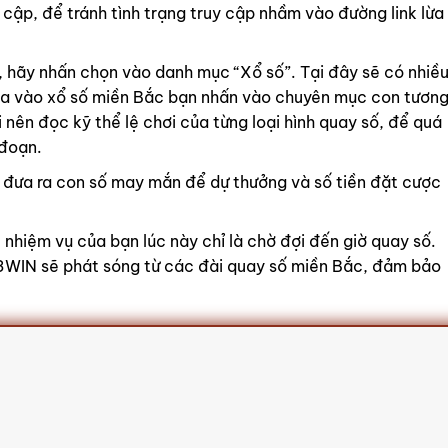
y cập, để tránh tình trạng truy cập nhầm vào đường link lừa
 hãy nhấn chọn vào danh mục “Xổ số”. Tại đây sẽ có nhiề
gia vào xổ số miền Bắc bạn nhấn vào chuyên mục con tươn
 nên đọc kỹ thể lệ chơi của từng loại hình quay số, để quá
 đoạn.
đưa ra con số may mắn để dự thưởng và số tiền đặt cược
, nhiệm vụ của bạn lúc này chỉ là chờ đợi đến giờ quay số.
33WIN sẽ phát sóng từ các đài quay số miền Bắc, đảm bảo