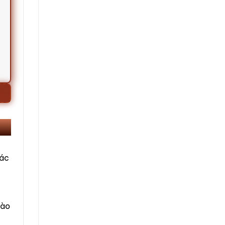
các
vào