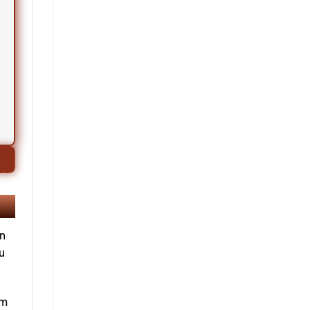
ản
u
ểm