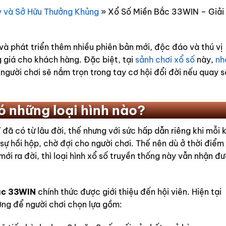
 và Sở Hữu Thưởng Khủng
»
Xổ Số Miền Bắc 33WIN – Giải 
và phát triển thêm nhiều phiên bản mới, độc đáo và thú vị
 giá cho khách hàng. Đặc biệt, tại
sảnh chơi xổ số
này,
nh
 người chơi sẽ nắm trọn trong tay cơ hội đổi đời nếu quay s
 những loại hình nào?
í đã có từ lâu đời, thế nhưng với sức hấp dẫn riêng khi mỗi 
ự hồi hộp, chờ đợi cho người chơi. Thế nên dù ở thời điểm
 mới ra đời, thì loại hình xổ số truyền thống này vẫn nhận đ
ắc 33WIN
chính thức được giới thiệu đến hội viên. Hiện tại
ng để người chơi chọn lựa gồm: